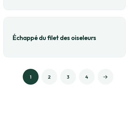
Échappé du filet des oiseleurs
1
2
3
4