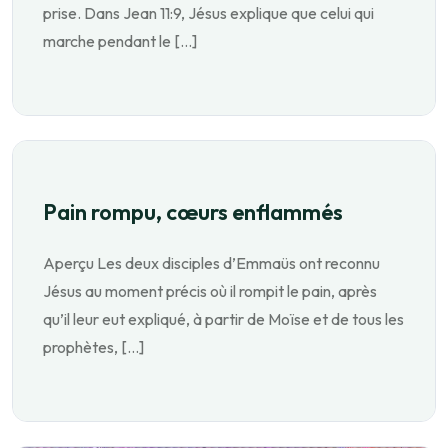
prise. Dans Jean 11:9, Jésus explique que celui qui
marche pendant le […]
Pain rompu, cœurs enflammés
Aperçu Les deux disciples d’Emmaüs ont reconnu
Jésus au moment précis où il rompit le pain, après
qu’il leur eut expliqué, à partir de Moïse et de tous les
prophètes, […]