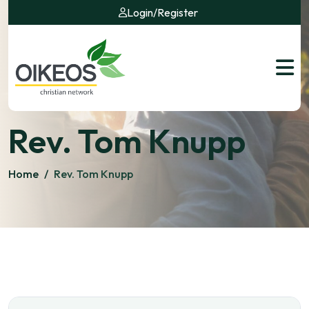
Login
/
Register
Rev. Tom Knupp
Home
/
Rev. Tom Knupp